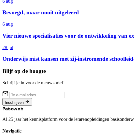
6 aug
Bevoegd, maar nooit uitgeleerd
6 aug
Vier nieuwe specialisaties voor de ontwikkeling van e
28 jul
Onderwijs mist kansen met zij-instromende schoolleid
Blijf op de hoogte
Schrijf je in voor de nieuwsbrief
Inschrijven
Paboweb
Al 25 jaar het kennisplatform voor de lerarenopleidingen basisonderwi
Navigatie