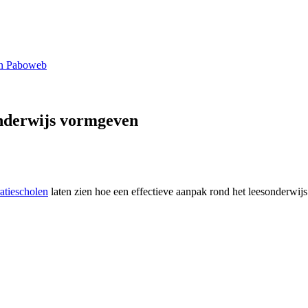
n Paboweb
onderwijs vormgeven
ratiescholen
laten zien hoe een effectieve aanpak rond het leesonderwijs 