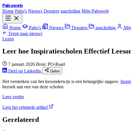
Paboweb
Home
Pabo's
Nieuws
Dossiers
nascholing
Mijn Paboweb
Home
Pabo's
Nieuws
Dossiers
nascholing
Mij
Terug naar nieuws
Lezen
Leer hoe Inspiratiescholen Effectief Lees
7 januari 2026
Bron: PO-Raad
Deel op LinkedIn
Delen
Het versterken van het leesonderwijs is een belangrijke opgave.
Inspi
bezoek aan een van deze scholen
Lees verder
Lees het originele artikel
Gerelateerd