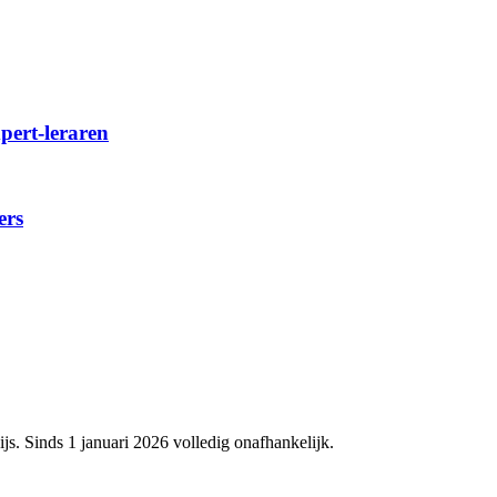
xpert-leraren
ers
js. Sinds 1 januari 2026 volledig onafhankelijk.