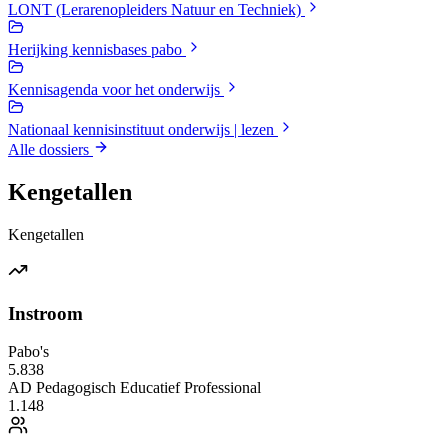
LONT (Lerarenopleiders Natuur en Techniek)
Herijking kennisbases pabo
Kennisagenda voor het onderwijs
Nationaal kennisinstituut onderwijs | lezen
Alle dossiers
Kengetallen
Kengetallen
Instroom
Pabo's
5.838
AD Pedagogisch Educatief Professional
1.148