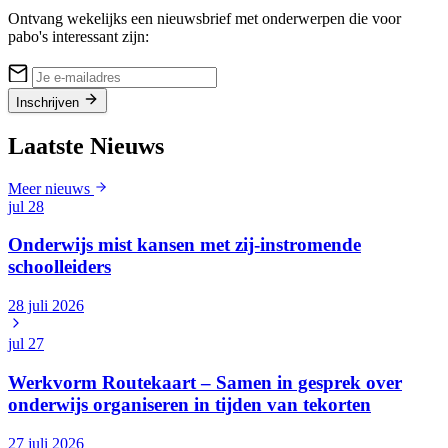
Ontvang wekelijks een nieuwsbrief met onderwerpen die voor
pabo's interessant zijn:
Inschrijven
Laatste Nieuws
Meer nieuws
jul
28
Onderwijs mist kansen met zij-instromende
schoolleiders
28 juli 2026
jul
27
Werkvorm Routekaart – Samen in gesprek over
onderwijs organiseren in tijden van tekorten
27 juli 2026