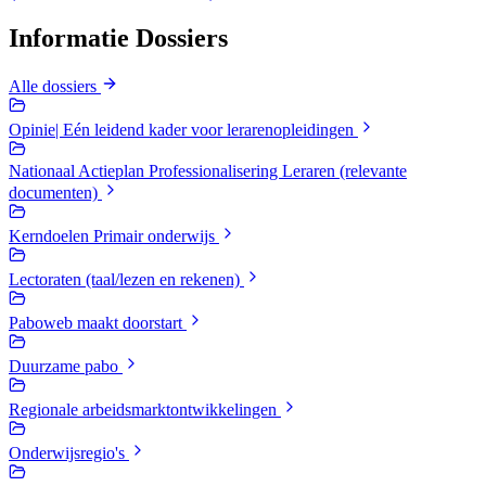
Informatie Dossiers
Alle dossiers
Opinie| Eén leidend kader voor lerarenopleidingen
Nationaal Actieplan Professionalisering Leraren (relevante
documenten)
Kerndoelen Primair onderwijs
Lectoraten (taal/lezen en rekenen)
Paboweb maakt doorstart
Duurzame pabo
Regionale arbeidsmarktontwikkelingen
Onderwijsregio's