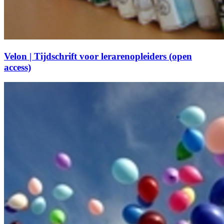
Velon | Tijdschrift voor lerarenopleiders (open
access)