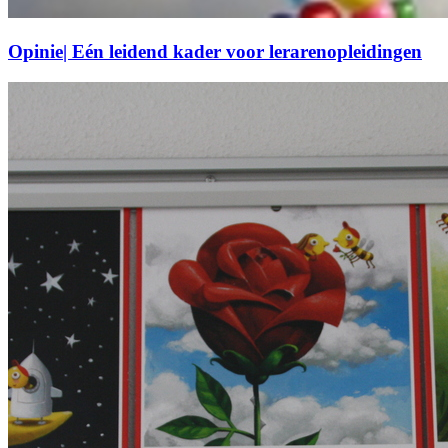
Opinie| Eén leidend kader voor lerarenopleidingen