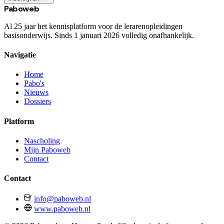
Paboweb
Al 25 jaar het kennisplatform voor de lerarenopleidingen
basisonderwijs. Sinds 1 januari 2026 volledig onafhankelijk.
Navigatie
Home
Pabo's
Nieuws
Dossiers
Platform
Nascholing
Mijn Paboweb
Contact
Contact
info@paboweb.nl
www.paboweb.nl