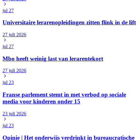
jul
27
Universitaire lerarenopleidingen zitten flink in de lift
27 juli 2026
jul
27
Mbo heeft weinig last van lerarentekort
27 juli 2026
jul
23
Franse parlement stemt in met verbod op sociale
media voor kinderen onder 15
23 juli 2026
jul
23
Opinie | Het onderwijs verdrinkt in bureaucratische