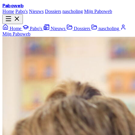
Paboweb
Home
Pabo's
Nieuws
Dossiers
nascholing
Mijn Paboweb
Home
Pabo's
Nieuws
Dossiers
nascholing
Mijn Paboweb