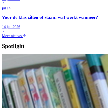
jul
14
Voor de klas zitten of staan: wat werkt wanneer?
14 juli 2026
Meer nieuws
Spotlight