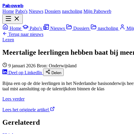
Paboweb
Home
Pabo's
Nieuws
Dossiers
nascholing
Mijn Paboweb
Home
Pabo's
Nieuws
Dossiers
nascholing
Mij
Terug naar nieuws
Lezen
Meertalige leerlingen hebben baat bij mee
9 januari 2026
Bron: Onderwijsland
Deel op LinkedIn
Delen
Bijna een op de drie leerlingen in het Nederlandse basisonderwijs hee
taal mist aansluiting op de talenrijkdom binnen de klas
Lees verder
Lees het originele artikel
Gerelateerd