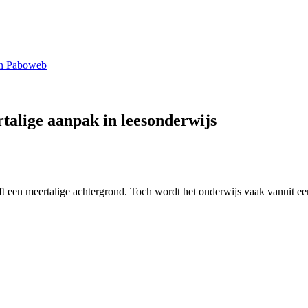
n Paboweb
rtalige aanpak in leesonderwijs
ft een meertalige achtergrond. Toch wordt het onderwijs vaak vanuit eent