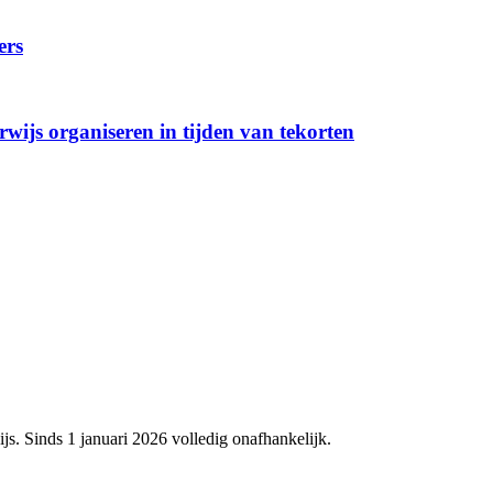
ers
ijs organiseren in tijden van tekorten
js. Sinds 1 januari 2026 volledig onafhankelijk.