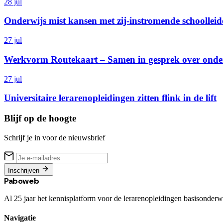
28 jul
Onderwijs mist kansen met zij-instromende schoolleid
27 jul
Werkvorm Routekaart – Samen in gesprek over onderw
27 jul
Universitaire lerarenopleidingen zitten flink in de lift
Blijf op de hoogte
Schrijf je in voor de nieuwsbrief
Inschrijven
Paboweb
Al 25 jaar het kennisplatform voor de lerarenopleidingen basisonderwi
Navigatie