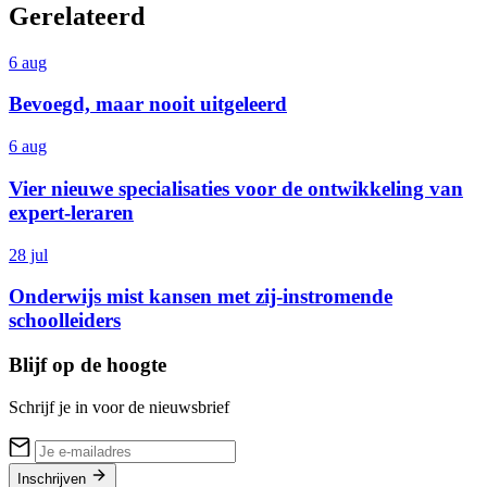
Gerelateerd
6 aug
Bevoegd, maar nooit uitgeleerd
6 aug
Vier nieuwe specialisaties voor de ontwikkeling van
expert-leraren
28 jul
Onderwijs mist kansen met zij-instromende
schoolleiders
Blijf op de hoogte
Schrijf je in voor de nieuwsbrief
Inschrijven