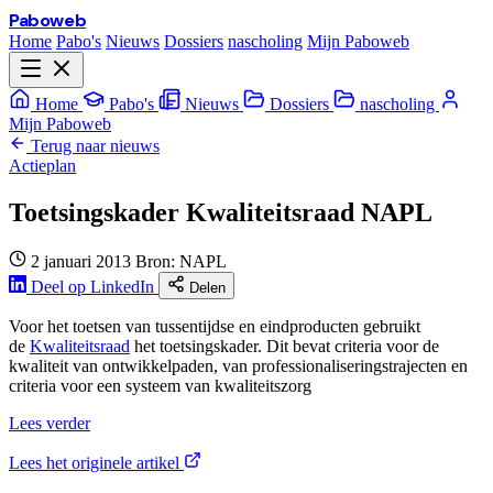
Paboweb
Home
Pabo's
Nieuws
Dossiers
nascholing
Mijn Paboweb
Home
Pabo's
Nieuws
Dossiers
nascholing
Mijn Paboweb
Terug naar nieuws
Actieplan
Toetsingskader Kwaliteitsraad NAPL
2 januari 2013
Bron: NAPL
Deel op LinkedIn
Delen
Voor het toetsen van tussentijdse en eindproducten gebruikt
de
Kwaliteitsraad
het toetsingskader. Dit bevat criteria voor de
kwaliteit van ontwikkelpaden, van professionaliseringstrajecten en
criteria voor een systeem van kwaliteitszorg
Lees verder
Lees het originele artikel