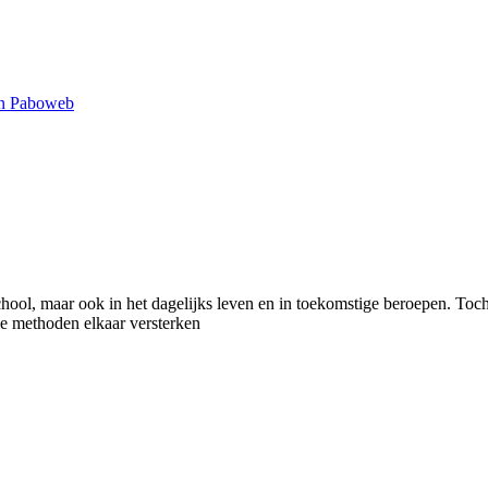
n Paboweb
ol, maar ook in het dagelijks leven en in toekomstige beroepen. Toch st
ve methoden elkaar versterken