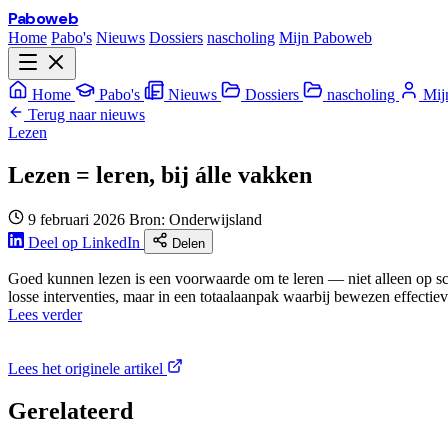
Paboweb
Home
Pabo's
Nieuws
Dossiers
nascholing
Mijn Paboweb
Home
Pabo's
Nieuws
Dossiers
nascholing
Mij
Terug naar nieuws
Lezen
Lezen = leren, bij álle vakken
9 februari 2026
Bron: Onderwijsland
Deel op LinkedIn
Delen
Goed kunnen lezen is een voorwaarde om te leren — niet alleen op scho
losse interventies, maar in een totaalaanpak waarbij bewezen effectie
Lees verder
Lees het originele artikel
Gerelateerd