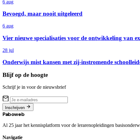
6 aug
Bevoegd, maar nooit uitgeleerd
6 aug
Vier nieuwe specialisaties voor de ontwikkeling van e
28 jul
Onderwijs mist kansen met zij-instromende schoolleid
Blijf op de hoogte
Schrijf je in voor de nieuwsbrief
Inschrijven
Paboweb
Al 25 jaar het kennisplatform voor de lerarenopleidingen basisonderwi
Navigatie