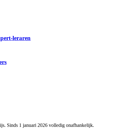
xpert-leraren
ers
js. Sinds 1 januari 2026 volledig onafhankelijk.