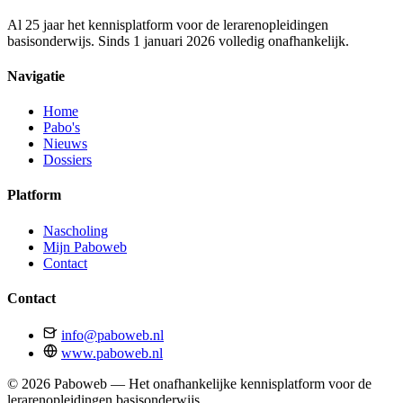
Al 25 jaar het kennisplatform voor de lerarenopleidingen
basisonderwijs. Sinds 1 januari 2026 volledig onafhankelijk.
Navigatie
Home
Pabo's
Nieuws
Dossiers
Platform
Nascholing
Mijn Paboweb
Contact
Contact
info@paboweb.nl
www.paboweb.nl
© 2026 Paboweb — Het onafhankelijke kennisplatform voor de
lerarenopleidingen basisonderwijs