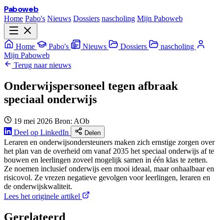
Paboweb
Home
Pabo's
Nieuws
Dossiers
nascholing
Mijn Paboweb
Home
Pabo's
Nieuws
Dossiers
nascholing
Mijn Paboweb
Terug naar nieuws
Onderwijspersoneel tegen afbraak
speciaal onderwijs
19 mei 2026
Bron: AOb
Deel op LinkedIn
Delen
Leraren en onderwijsondersteuners maken zich ernstige zorgen over
het plan van de overheid om vanaf 2035 het speciaal onderwijs af te
bouwen en leerlingen zoveel mogelijk samen in één klas te zetten.
Ze noemen inclusief onderwijs een mooi ideaal, maar onhaalbaar en
risicovol. Ze vrezen negatieve gevolgen voor leerlingen, leraren en
de onderwijskwaliteit.
Lees het originele artikel
Gerelateerd