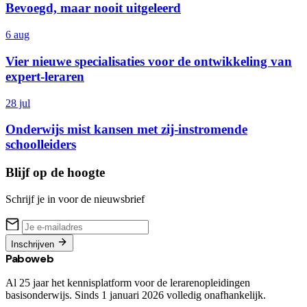
Bevoegd, maar nooit uitgeleerd
6 aug
Vier nieuwe specialisaties voor de ontwikkeling van
expert-leraren
28 jul
Onderwijs mist kansen met zij-instromende
schoolleiders
Blijf op de hoogte
Schrijf je in voor de nieuwsbrief
Inschrijven
Paboweb
Al 25 jaar het kennisplatform voor de lerarenopleidingen
basisonderwijs. Sinds 1 januari 2026 volledig onafhankelijk.