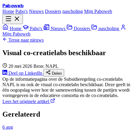
Paboweb
Home
Pabo's
Nieuws
Dossiers
nascholing
Mijn Paboweb
Home
Pabo's
Nieuws
Dossiers
nascholing
Mijn Paboweb
Terug naar nieuws
Visual co-creatielabs beschikbaar
20 mei 2026
Bron: NAPL
Deel op LinkedIn
Delen
Op de informatiepagina over de Subsidieregeling co-creatielabs
NAPL is nu ook de visual co-creatielabs beschikbaar. Deze geeft in
één oogopslag weer hoe de samenwerking tussen de partijen wordt
vormgegeven in de educatieve consortia en de co-creatielabs.
Lees het originele artikel
Gerelateerd
6 aug