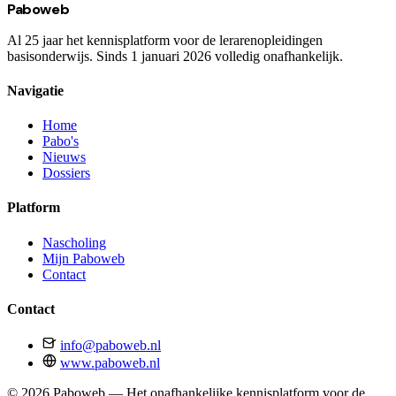
Paboweb
Al 25 jaar het kennisplatform voor de lerarenopleidingen
basisonderwijs. Sinds 1 januari 2026 volledig onafhankelijk.
Navigatie
Home
Pabo's
Nieuws
Dossiers
Platform
Nascholing
Mijn Paboweb
Contact
Contact
info@paboweb.nl
www.paboweb.nl
© 2026 Paboweb — Het onafhankelijke kennisplatform voor de