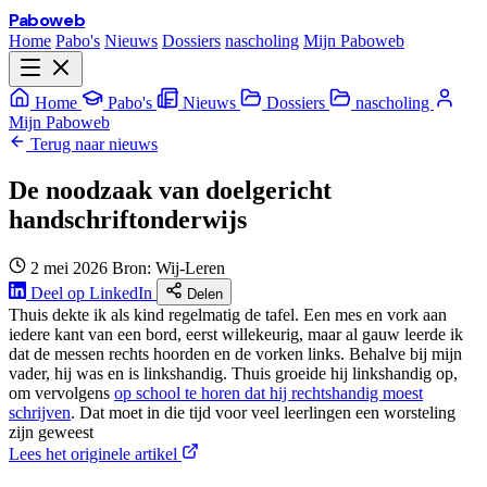
Paboweb
Home
Pabo's
Nieuws
Dossiers
nascholing
Mijn Paboweb
Home
Pabo's
Nieuws
Dossiers
nascholing
Mijn Paboweb
Terug naar nieuws
De noodzaak van doelgericht
handschriftonderwijs
2 mei 2026
Bron: Wij-Leren
Deel op LinkedIn
Delen
Thuis dekte ik als kind regelmatig de tafel. Een mes en vork aan
iedere kant van een bord, eerst willekeurig, maar al gauw leerde ik
dat de messen rechts hoorden en de vorken links. Behalve bij mijn
vader, hij was en is linkshandig. Thuis groeide hij linkshandig op,
om vervolgens
op school te horen dat hij rechtshandig moest
schrijven
. Dat moet in die tijd voor veel leerlingen een worsteling
zijn geweest
Lees het originele artikel