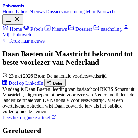
Paboweb
Home
Pabo's
Nieuws
Dossiers
nascholing
Mijn Paboweb
Home
Pabo's
Nieuws
Dossiers
nascholing
Mijn Paboweb
Terug naar nieuws
Daan Baeten uit Maastricht bekroond tot
beste voorlezer van Nederland
23 mei 2026
Bron: De nationale voorleeswedstrijd
Deel op LinkedIn
Delen
Vandaag is Daan Baeten, leerling van basisschool RKBS Scharn uit
Maastricht, uitgeroepen tot beste voorlezer van Nederland tijdens de
landelijke finale van De Nationale Voorleeswedstrijd. Met een
overtuigend optreden wist Daan zowel de jury als het publiek
volledig mee te nemen.
Lees het originele artikel
Gerelateerd