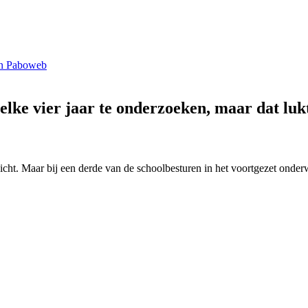
n Paboweb
lke vier jaar te onderzoeken, maar dat lukt
zicht. Maar bij een derde van de schoolbesturen in het voortgezet onderw