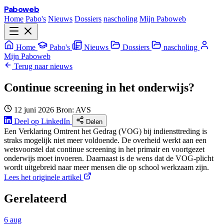
Paboweb
Home
Pabo's
Nieuws
Dossiers
nascholing
Mijn Paboweb
Home
Pabo's
Nieuws
Dossiers
nascholing
Mijn Paboweb
Terug naar nieuws
Continue screening in het onderwijs?
12 juni 2026
Bron: AVS
Deel op LinkedIn
Delen
Een Verklaring Omtrent het Gedrag (VOG) bij indiensttreding is
straks mogelijk niet meer voldoende. De overheid werkt aan een
wetsvoorstel dat continue screening in het primair en voortgezet
onderwijs moet invoeren. Daarnaast is de wens dat de VOG-plicht
wordt uitgebreid naar meer mensen die op school werkzaam zijn.
Lees het originele artikel
Gerelateerd
6 aug