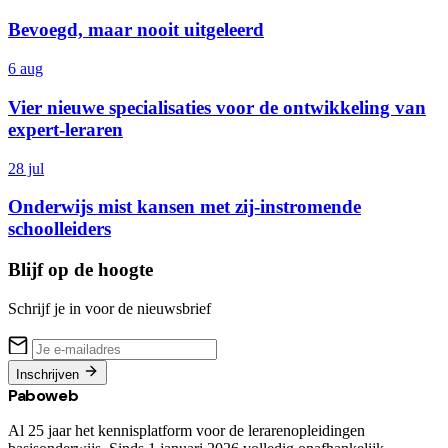
Bevoegd, maar nooit uitgeleerd
6 aug
Vier nieuwe specialisaties voor de ontwikkeling van
expert-leraren
28 jul
Onderwijs mist kansen met zij-instromende
schoolleiders
Blijf op de hoogte
Schrijf je in voor de nieuwsbrief
Inschrijven
Paboweb
Al 25 jaar het kennisplatform voor de lerarenopleidingen