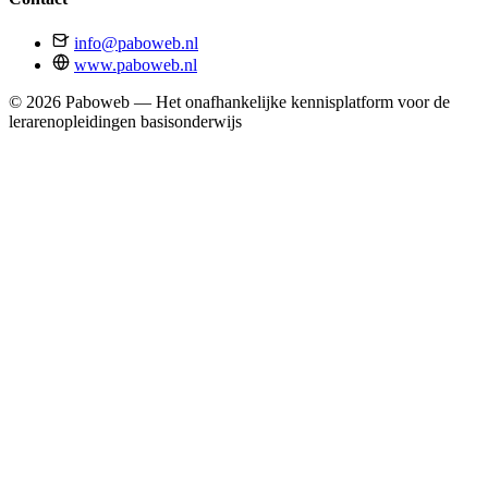
info@paboweb.nl
www.paboweb.nl
© 2026 Paboweb — Het onafhankelijke kennisplatform voor de
lerarenopleidingen basisonderwijs