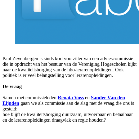
Paul Zevenbergen is sinds kort voorzitter van een adviescommissie
die in opdracht van het bestuur van de Vereniging Hogescholen kijkt
naar de kwaliteitsborging van de hbo-lerarenopleidingen. Ook
politiek is er veel belangstelling voor lerarenopleidingen.
De vraag
Samen met commissieleden
Renata Voss
en
Sander Van den
Eijnden
gaan we als commissie aan de slag met de vraag die ons is
gesteld:
hoe blijft de kwaliteitsborging duurzaam, uitvoerbaar en betaalbaar
en de lerarenopleidingen draagvlak en regie houden?