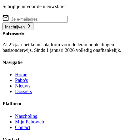
Schrijf je in voor de nieuwsbrief
Inschrijven
Paboweb
Al 25 jaar het kennisplatform voor de lerarenopleidingen
basisonderwijs. Sinds 1 januari 2026 volledig onafhankelijk.
Navigatie
Home
Pabo's
Nieuws
Dossiers
Platform
Nascholing
Mijn Paboweb
Contact
Contact