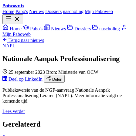
Paboweb
Home
Pabo's
Nieuws
Dossiers
nascholing
Mijn Paboweb
Home
Pabo's
Nieuws
Dossiers
nascholing
Mijn Paboweb
Terug naar nieuws
NAPL
Nationale Aanpak Professionalisering
25 september 2023
Bron: Ministerie van OCW
Deel op LinkedIn
Delen
Publieksversie van de NGF-aanvraag Nationale Aanpak
Professionalisering Leraren (NAPL). Meer informatie volgt de
komende tijd.
Lees verder
Gerelateerd