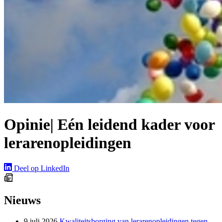
Opinie| Eén leidend kader voor
lerarenopleidingen
Deel op LinkedIn
Nieuws
9 juli 2026
Kwaliteitsborging van lerarenopleidingen tegen