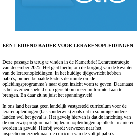
ÉÉN LEIDEND KADER VOOR LERARENOPLEIDINGEN
Deze passage is terug te vinden in de Kamerbrief Lerarenstrategie
van december 2025. Het gaat hierbij om de borging van de kwaliteit
van de lerarenopleidingen. In het huidige tijdgewricht hebben
pabo’s, binnen bepaalde kaders de ruimte om de
opleidingsprogramma’s naar eigen inzicht vorm te geven. Daarnaast
is het overheidsbeleid erop gericht om meer uniformiteit aan te
brengen. En daar zit nu juist het spanningsveld.
In ons land bestaat geen landelijk vastgesteld curriculum voor de
lerarenopleidingen (basisonderwijs) zoals dat in sommige andere
landen wel het geval is. Het gevolg hiervan is dat de inrichting van
de onderwijsprogramma’s bij lerarenopleidingen op allerlei manieren
worden in gevuld. Hierbij wordt verwezen naar het
inspectieonderzoek naar de curricula van de voltijd pabo’s