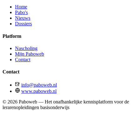
Home
Pabo's
Nieuws
Dossiers
Platform
Nascholing
Mijn Paboweb
Contact
Contact
info@paboweb.nl
www.paboweb.nl
© 2026 Paboweb — Het onafhankelijke kennisplatform voor de
lerarenopleidingen basisonderwijs